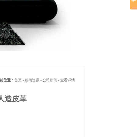
前位置：
首页
-
新闻资讯
-
公司新闻
-
查看详情
人造皮革