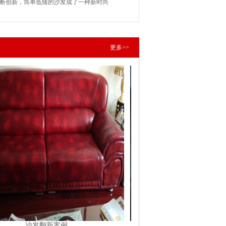
断创新，简单低矮的沙发成了一种新时尚
更多>>
沙发翻新案例
沙发翻新案例