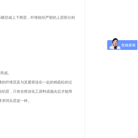
横切成上下两层，纤维组织严密的上层部分则
工而成。
薄的纤维层及与其紧密连在一起的稍疏松的过
组织层，只有在喷涂化工原料或抛光后才能用
要求同头层皮一样。