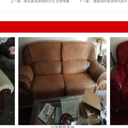
上一篇：
除去家居异味的方法 沙发维修
下一篇：
随着现代家具样式的不
沙发翻新案例