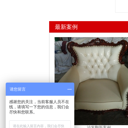
最新案例
请您留言
感谢您的关注，当前客服人员不在
线，请填写一下您的信息，我们会
尽快和您联系。
案例
沙发翻新案例