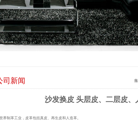
公司新闻
当
沙发换皮 头层皮、二层皮、
世界制革工业，皮革包括真皮、再生皮和人造革。