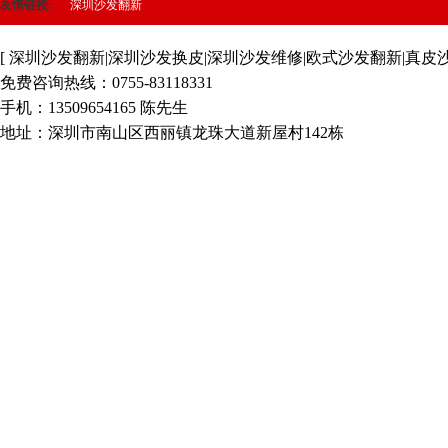
友情链接:
深圳沙发翻新
[ 深圳沙发翻新|深圳沙发换皮|深圳沙发维修|欧式沙发翻新|真皮
免费咨询热线：0755-83118331
手机：13509654165 陈先生
地址：深圳市南山区西丽镇龙珠大道新屋村142栋