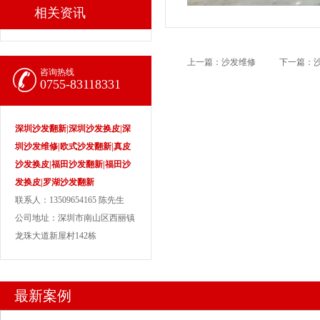
相关资讯
上一篇：
沙发维修
下一篇：
咨询热线
0755-83118331
深圳沙发翻新|深圳沙发换皮|深
圳沙发维修|欧式沙发翻新|真皮
沙发换皮|福田沙发翻新|福田沙
发换皮|罗湖沙发翻新
联系人：13509654165 陈先生
公司地址：深圳市南山区西丽镇
龙珠大道新屋村142栋
最新案例