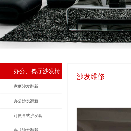
办公、餐厅沙发椅
沙发维修
子翻新
家庭沙发翻新
办公沙发翻新
订做各式沙发套
各式沙发翻新