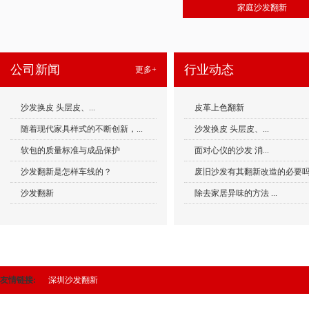
家庭沙发翻新
公司新闻
行业动态
更多+
沙发换皮 头层皮、...
皮革上色翻新
随着现代家具样式的不断创新，...
沙发换皮 头层皮、...
软包的质量标准与成品保护
面对心仪的沙发 消...
沙发翻新是怎样车线的？
废旧沙发有其翻新改造的必要吗.
沙发翻新
除去家居异味的方法 ...
友情链接:
深圳沙发翻新