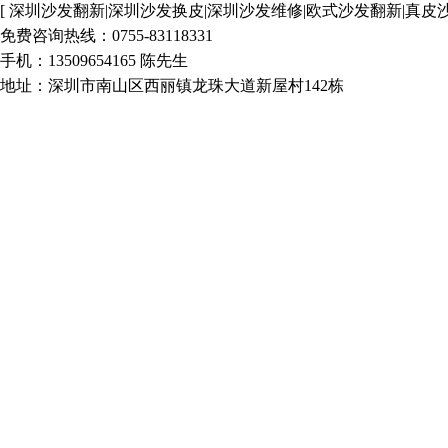
[ 深圳沙发翻新|深圳沙发换皮|深圳沙发维修|欧式沙发翻新|真皮
免费咨询热线：0755-83118331
手机：13509654165 陈先生
地址：深圳市南山区西丽镇龙珠大道新屋村142栋