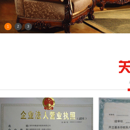
1
2
3